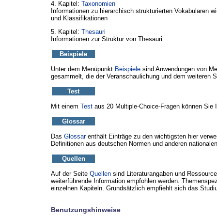
4. Kapitel:
Taxonomien
Informationen zu hierarchisch strukturierten Vokabularen
und Klassifikationen
5. Kapitel:
Thesauri
Informationen zur Struktur von Thesauri
Beispiele
Unter dem Menüpunkt
Beispiele
sind Anwendungen von Meta
gesammelt, die der Veranschaulichung und dem weiteren St
Test
Mit einem
Test
aus 20 Multiple-Choice-Fragen können Sie I
Glossar
Das
Glossar
enthält Einträge zu den wichtigsten hier ver
Definitionen aus deutschen Normen und anderen nationalen 
Quellen
Auf der Seite
Quellen
sind Literaturangaben und Ressourcen
weiterführende Information empfohlen werden. Themenspezi
einzelnen Kapiteln. Grundsätzlich empfiehlt sich das Stu
Benutzungshinweise