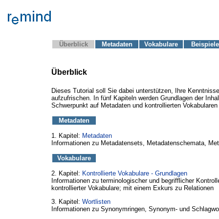
Überblick
Metadaten
Vokabulare
Beispiele
Überblick
Dieses Tutorial soll Sie dabei unterstützen, Ihre Kenntnis
aufzufrischen. In fünf Kapiteln werden Grundlagen der Inhal
Schwerpunkt auf Metadaten und kontrollierten Vokabularen 
Metadaten
1. Kapitel:
Metadaten
Informationen zu Metadatensets, Metadatenschemata, Me
Vokabulare
2. Kapitel:
Kontrollierte Vokabulare - Grundlagen
Informationen zu terminologischer und begrifflicher Kontrol
kontrollierter Vokabulare; mit einem Exkurs zu Relationen
3. Kapitel:
Wortlisten
Informationen zu Synonymringen, Synonym- und Schlagwor