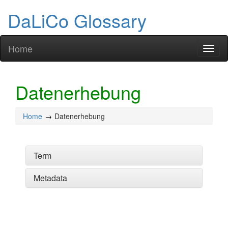
DaLiCo Glossary
Home
Toggl
naviga
Datenerhebung
Home
Datenerhebung
Term
Metadata