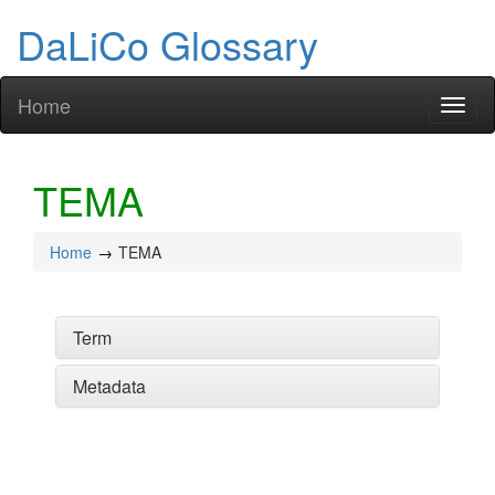
DaLiCo Glossary
Home
Toggl
naviga
TEMA
Home
TEMA
Term
Metadata